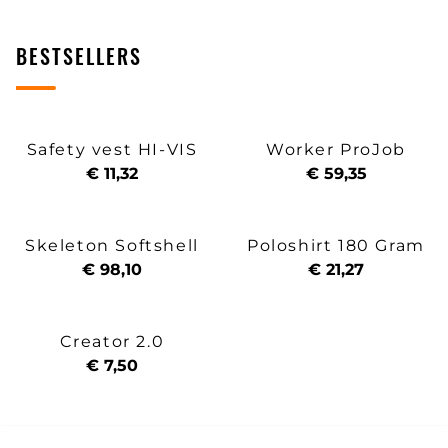
BESTSELLERS
Safety vest HI-VIS
Worker ProJob
€ 11,32
€ 59,35
Skeleton Softshell
Poloshirt 180 Gram
€ 98,10
€ 21,27
Creator 2.0
€ 7,50