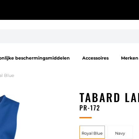
onlijke beschermingsmiddelen
Accessoires
Merken
l Blue
TABARD LA
PR-172
Royal Blue
Navy