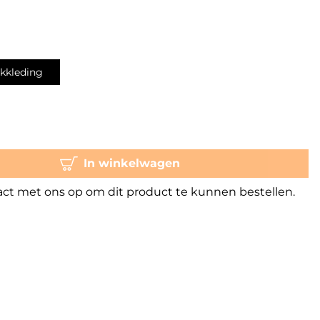
kkleding
In winkelwagen
t met ons op om dit product te kunnen bestellen.