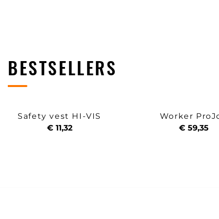
BESTSELLERS
Safety vest HI-VIS
Worker ProJ
€ 11,32
€ 59,35