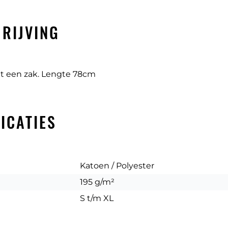
RIJVING
t een zak. Lengte 78cm
ICATIES
Katoen / Polyester
195 g/m²
S t/m XL