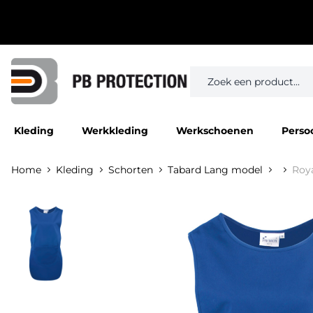
Kleding
Werkkleding
Werkschoenen
Perso
Home
Kleding
Schorten
Tabard Lang model
Roya