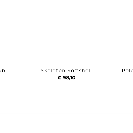
ob
Skeleton Softshell
Pol
€ 98,10