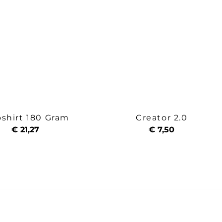
oshirt 180 Gram
Creator 2.0
€ 21,27
€ 7,50