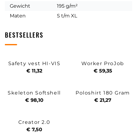
Gewicht
195 g/m²
Maten
S t/m XL
BESTSELLERS
Safety vest HI-VIS
Worker ProJob
€ 11,32
€ 59,35
Skeleton Softshell
Poloshirt 180 Gram
€ 98,10
€ 21,27
Creator 2.0
€ 7,50