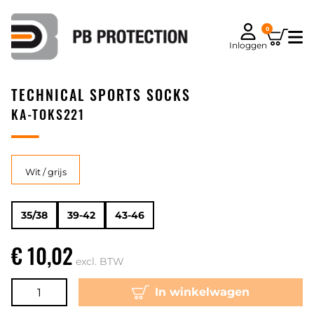
0
Inloggen
TECHNICAL SPORTS SOCKS
KA-TOKS221
Wit / grijs
35/38
39-42
43-46
€ 10,02
excl. BTW
In winkelwagen