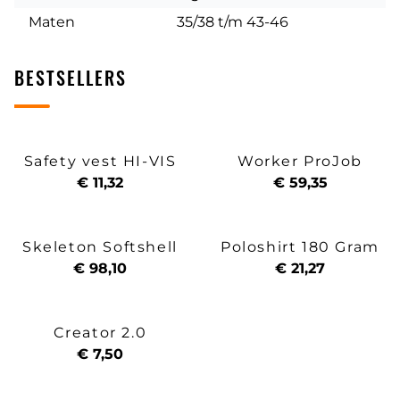
Maten
35/38 t/m 43-46
BESTSELLERS
Safety vest HI-VIS
Worker ProJob
€ 11,32
€ 59,35
Skeleton Softshell
Poloshirt 180 Gram
€ 98,10
€ 21,27
Creator 2.0
€ 7,50