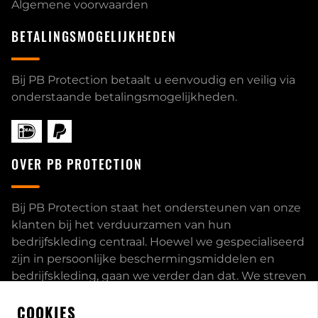
Algemene voorwaarden
BETALINGSMOGELIJKHEDEN
Bij PB Protection betaalt u eenvoudig en veilig via
onderstaande betalingsmogelijkheden.
OVER PB PROTECTION
Bij PB Protection staat het ondersteunen van onze
klanten bij het verduurzamen van hun
bedrijfskleding centraal. Hoewel we gespecialiseerd
zijn in persoonlijke beschermingsmiddelen en
bedrijfskleding, gaan we verder dan dat. We streven
ernaar om onze klanten volledig te ontzorgen en
COOKIES
bieden een uitgebreid servicepakket aan, inclusief