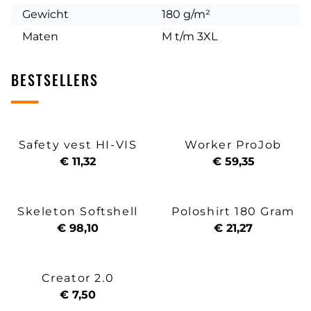
Gewicht
180 g/m²
Maten
M t/m 3XL
BESTSELLERS
Safety vest HI-VIS
Worker ProJob
€ 11,32
€ 59,35
Skeleton Softshell
Poloshirt 180 Gram
€ 98,10
€ 21,27
Creator 2.0
€ 7,50