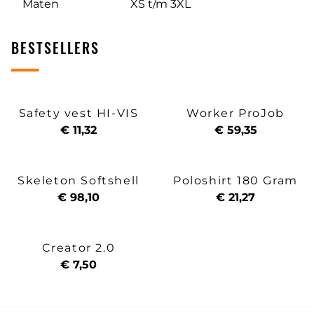
Maten
XS t/m 3XL
BESTSELLERS
Safety vest HI-VIS
Worker ProJob
€ 11,32
€ 59,35
Skeleton Softshell
Poloshirt 180 Gram
€ 98,10
€ 21,27
Creator 2.0
€ 7,50