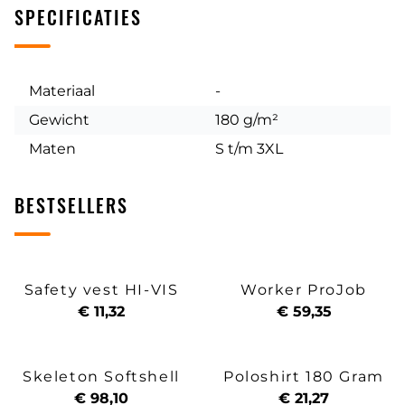
SPECIFICATIES
Materiaal
-
Gewicht
180 g/m²
Maten
S t/m 3XL
BESTSELLERS
Safety vest HI-VIS
Worker ProJob
€ 11,32
€ 59,35
Skeleton Softshell
Poloshirt 180 Gram
€ 98,10
€ 21,27