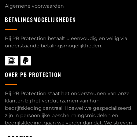
Algemene voorwaarden
BETALINGSMOGELIJKHEDEN
Bij PB Protection betaalt u eenvoudig en veilig via
onderstaande betalingsmogelijkheden.
OVER PB PROTECTION
Bij PB Protection staat het ondersteunen van onze
klanten bij het verduurzamen van hun
bedrijfskleding centraal. Hoewel we gespecialiseerd
zijn in persoonlijke beschermingsmiddelen en
bedrijfskleding, gaan we verder dan dat. We streven
ernaar om onze klanten volledig te ontzorgen en