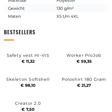
Materiaal
Polyester
Gewicht
130 g/m²
Maten
XS t/m 4XL
BESTSELLERS
Safety vest HI-VIS
Worker ProJob
€ 11,32
€ 59,35
Skeleton Softshell
Poloshirt 180 Gram
€ 98,10
€ 21,27
Creator 2.0
€ 7,50