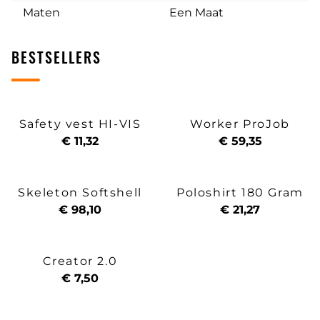
Maten
Een Maat
BESTSELLERS
Safety vest HI-VIS
Worker ProJob
€ 11,32
€ 59,35
Skeleton Softshell
Poloshirt 180 Gram
€ 98,10
€ 21,27
Creator 2.0
€ 7,50