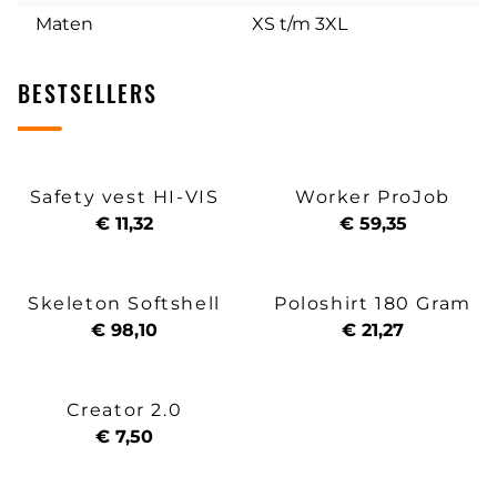
Maten
XS t/m 3XL
BESTSELLERS
Safety vest HI-VIS
Worker ProJob
€ 11,32
€ 59,35
Skeleton Softshell
Poloshirt 180 Gram
€ 98,10
€ 21,27
Creator 2.0
€ 7,50