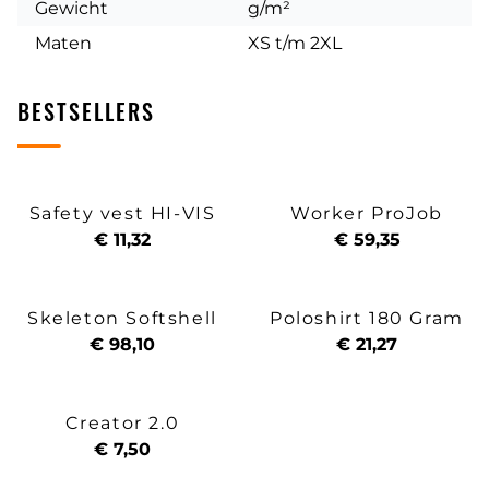
Gewicht
g/m²
Maten
XS t/m 2XL
BESTSELLERS
Safety vest HI-VIS
Worker ProJob
€ 11,32
€ 59,35
Skeleton Softshell
Poloshirt 180 Gram
€ 98,10
€ 21,27
Creator 2.0
€ 7,50