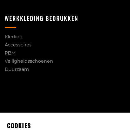
WERKKLEDING BEDRUKKEN
Kleding
Accessoires
PBM
Veiligheidsschoenen
Duurzaam
COOKIES