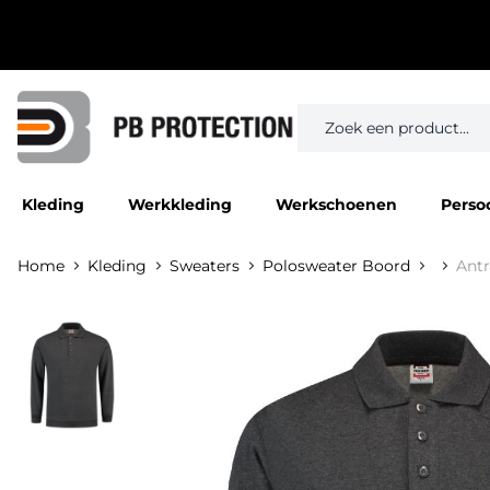
Kleding
Werkkleding
Werkschoenen
Perso
Home
Kleding
Sweaters
Polosweater Boord
Antr