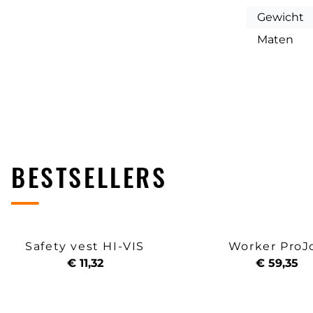
Gewicht
Maten
BESTSELLERS
Safety vest HI-VIS
Worker ProJ
€ 11,32
€ 59,35