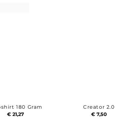
oshirt 180 Gram
Creator 2.0
€ 21,27
€ 7,50