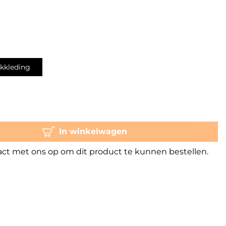
kkleding
In winkelwagen
t met ons op om dit product te kunnen bestellen.