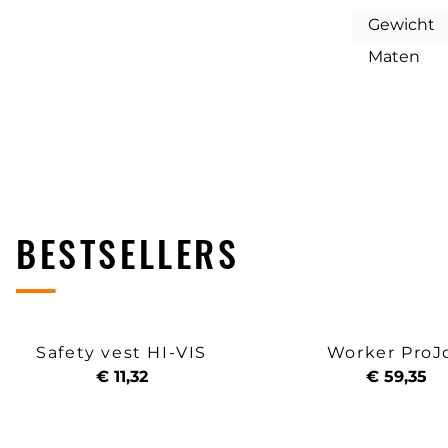
Gewicht
Maten
BESTSELLERS
Safety vest HI-VIS
Worker ProJ
€ 11,32
€ 59,35