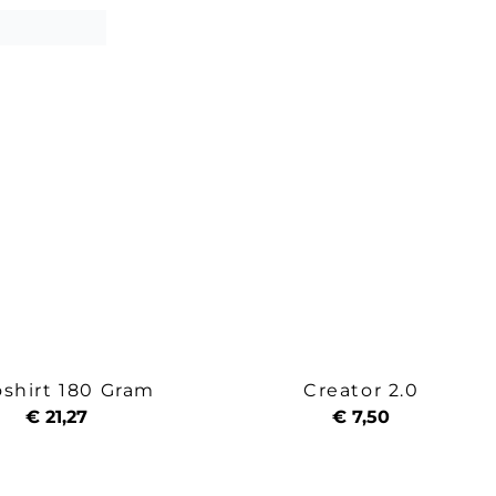
oshirt 180 Gram
Creator 2.0
€ 21,27
€ 7,50