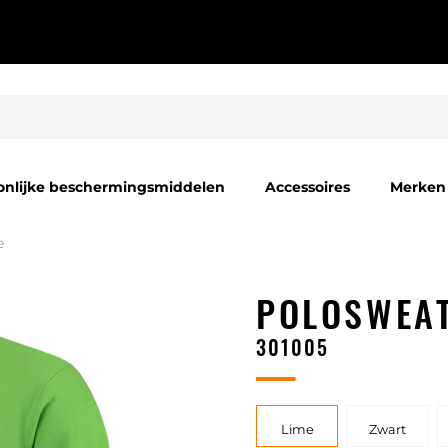
onlijke beschermingsmiddelen
Accessoires
Merken
e
POLOSWEA
301005
Lime
Zwart