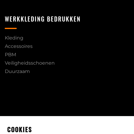
WERKKLEDING BEDRUKKEN
Kleding
Accessoires
PBM
Veiligheidsschoenen
Duurzaam
COOKIES