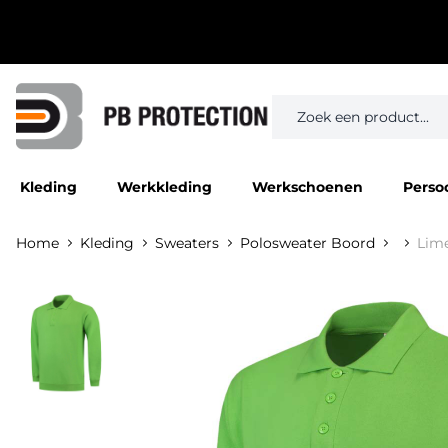
Kleding
Werkkleding
Werkschoenen
Perso
Home
Kleding
Sweaters
Polosweater Boord
Lim