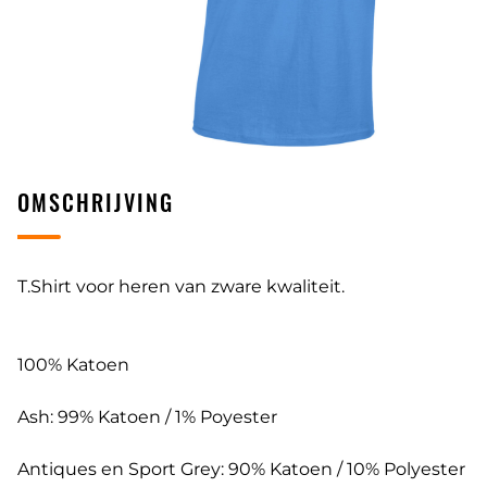
OMSCHRIJVING
T.Shirt voor heren van zware kwaliteit.
100% Katoen
Ash: 99% Katoen / 1% Poyester
Antiques en Sport Grey: 90% Katoen / 10% Polyester