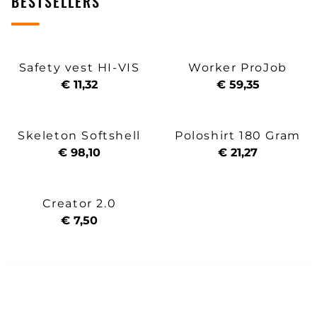
BESTSELLERS
Safety vest HI-VIS
Worker ProJob
€ 11,32
€ 59,35
Skeleton Softshell
Poloshirt 180 Gram
€ 98,10
€ 21,27
Creator 2.0
€ 7,50