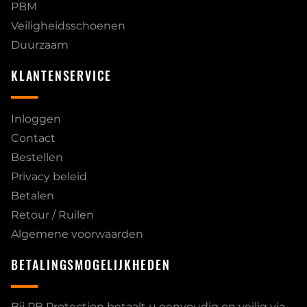
PBM
Veiligheidsschoenen
Duurzaam
KLANTENSERVICE
Inloggen
Contact
Bestellen
Privacy beleid
Betalen
Retour / Ruilen
Algemene voorwaarden
BETALINGSMOGELIJKHEDEN
Bij PB Protection betaalt u eenvoudig en veilig via