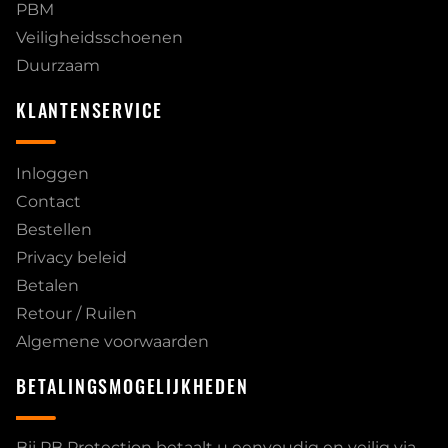
PBM
Veiligheidsschoenen
Duurzaam
KLANTENSERVICE
Inloggen
Contact
Bestellen
Privacy beleid
Betalen
Retour / Ruilen
Algemene voorwaarden
BETALINGSMOGELIJKHEDEN
Bij PB Protection betaalt u eenvoudig en veilig via