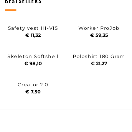
BESTSELLERS
Safety vest HI-VIS
Worker ProJob
€ 11,32
€ 59,35
Skeleton Softshell
Poloshirt 180 Gram
€ 98,10
€ 21,27
Creator 2.0
€ 7,50