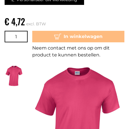
€ 4,72
excl. BTW
In winkelwagen
Neem contact met ons op om dit
product te kunnen bestellen.